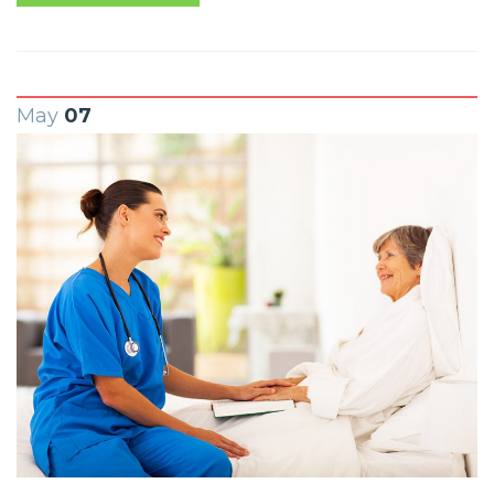
May
07