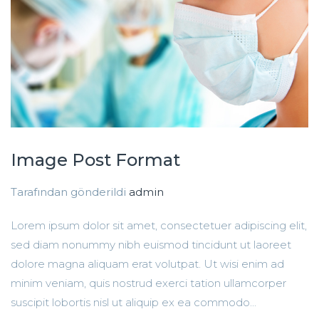
Image Post Format
Tarafından gönderildi
admin
Lorem ipsum dolor sit amet, consectetuer adipiscing elit,
sed diam nonummy nibh euismod tincidunt ut laoreet
dolore magna aliquam erat volutpat. Ut wisi enim ad
minim veniam, quis nostrud exerci tation ullamcorper
suscipit lobortis nisl ut aliquip ex ea commodo...