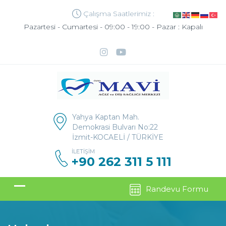
Çalışma Saatlerimiz :
Pazartesi - Cumartesi - 09:00 - 19:00 - Pazar : Kapalı
Yahya Kaptan Mah.
Demokrasi Bulvarı No:22
İzmit-KOCAELİ / TÜRKİYE
İLETIŞIM
+90 262 311 5 111
Randevu Formu