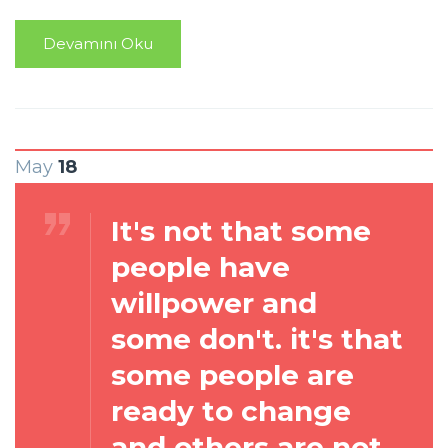
Devamını Oku
May
18
It's not that some
people have
willpower and
some don't. it's that
some people are
ready to change
and others are not.