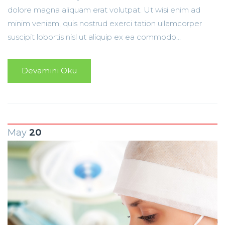
dolore magna aliquam erat volutpat. Ut wisi enim ad
minim veniam, quis nostrud exerci tation ullamcorper
suscipit lobortis nisl ut aliquip ex ea commodo...
Devamını Oku
May
20