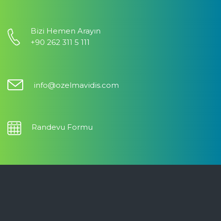
Bizi Hemen Arayın
+90 262 311 5 111
info@ozelmavidis.com
Randevu Formu