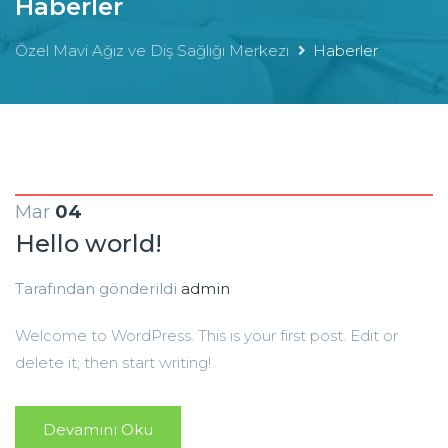
Haberler
Özel Mavi Ağız ve Diş Sağlığı Merkezi
Haberler
Mar
04
Hello world!
Tarafından gönderildi
admin
Welcome to WordPress. This is your first post. Edit or
delete it, then start writing!
Devamını Oku