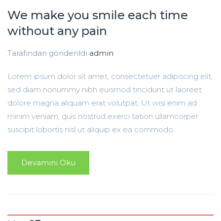
We make you smile each time
without any pain
Tarafından gönderildi
admin
Lorem ipsum dolor sit amet, consectetuer adipiscing elit,
sed diam nonummy nibh euismod tincidunt ut laoreet
dolore magna aliquam erat volutpat. Ut wisi enim ad
minim veniam, quis nostrud exerci tation ullamcorper
suscipit lobortis nisl ut aliquip ex ea commodo...
Devamını Oku