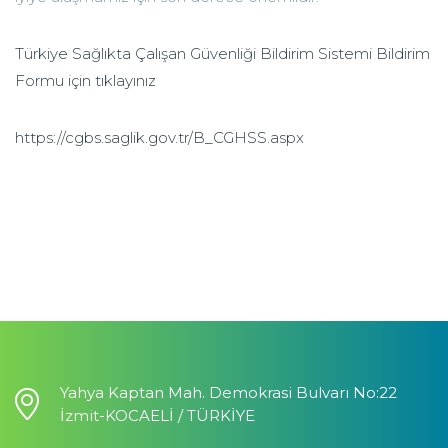
Türkiye Sağlıkta Çalışan Güvenliği Bildirim Sistemi Bildirim
Formu için tıklayınız
https://cgbs.saglik.gov.tr/B_CGHSS.aspx
Yahya Kaptan Mah. Demokrasi Bulvarı No:22
İzmit-KOCAELİ / TÜRKİYE