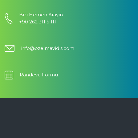
Bizi Hemen Arayın
+90 262 311 5 111
info@ozelmavidis.com
Randevu Formu