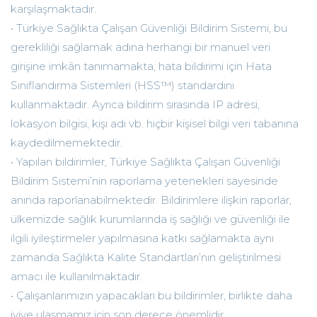
karşılaşmaktadır.
• Türkiye Sağlıkta Çalışan Güvenliği Bildirim Sistemi, bu
gerekliliği sağlamak adına herhangi bir manuel veri
girişine imkân tanımamakta, hata bildirimi için Hata
Sınıflandırma Sistemleri (HSS™) standardını
kullanmaktadır. Ayrıca bildirim sırasında IP adresi,
lokasyon bilgisi, kişi adı vb. hiçbir kişisel bilgi veri tabanına
kaydedilmemektedir.
• Yapılan bildirimler, Türkiye Sağlıkta Çalışan Güvenliği
Bildirim Sistemi’nin raporlama yetenekleri sayesinde
anında raporlanabilmektedir. Bildirimlere ilişkin raporlar,
ülkemizde sağlık kurumlarında iş sağlığı ve güvenliği ile
ilgili iyileştirmeler yapılmasına katkı sağlamakta aynı
zamanda Sağlıkta Kalite Standartları’nın geliştirilmesi
amacı ile kullanılmaktadır.
• Çalışanlarımızın yapacakları bu bildirimler, birlikte daha
iyiye ulaşmamız için son derece önemlidir.