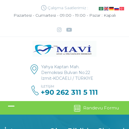
Çalışma Saatlerimiz :
Pazartesi - Cumartesi - 09:00 - 19:00 - Pazar : Kapalı
Yahya Kaptan Mah.
Demokrasi Bulvarı No:22
İzmit-KOCAELİ / TÜRKİYE
İLETIŞIM
+90 262 311 5 111
Randevu Formu