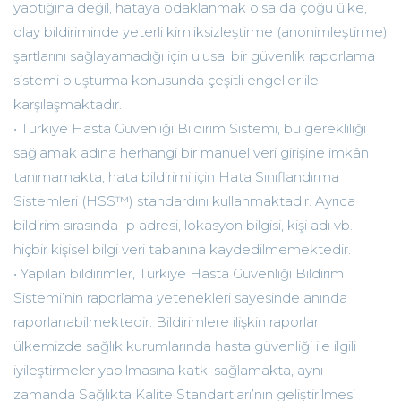
yaptığına değil, hataya odaklanmak olsa da çoğu ülke,
olay bildiriminde yeterli kimliksizleştirme (anonimleştirme)
şartlarını sağlayamadığı için ulusal bir güvenlik raporlama
sistemi oluşturma konusunda çeşitli engeller ile
karşılaşmaktadır.
• Türkiye Hasta Güvenliği Bildirim Sistemi, bu gerekliliği
sağlamak adına herhangi bir manuel veri girişine imkân
tanımamakta, hata bildirimi için Hata Sınıflandırma
Sistemleri (HSS™) standardını kullanmaktadır. Ayrıca
bildirim sırasında Ip adresi, lokasyon bilgisi, kişi adı vb.
hiçbir kişisel bilgi veri tabanına kaydedilmemektedir.
• Yapılan bildirimler, Türkiye Hasta Güvenliği Bildirim
Sistemi’nin raporlama yetenekleri sayesinde anında
raporlanabilmektedir. Bildirimlere ilişkin raporlar,
ülkemizde sağlık kurumlarında hasta güvenliği ile ilgili
iyileştirmeler yapılmasına katkı sağlamakta, aynı
zamanda Sağlıkta Kalite Standartları’nın geliştirilmesi