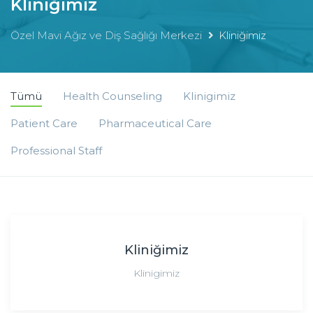
Kliniğimiz
Özel Mavi Ağız ve Diş Sağlığı Merkezi
Kliniğimiz
Tümü
Health Counseling
Klinigimiz
Patient Care
Pharmaceutical Care
Professional Staff
Kliniğimiz
Klinigimiz