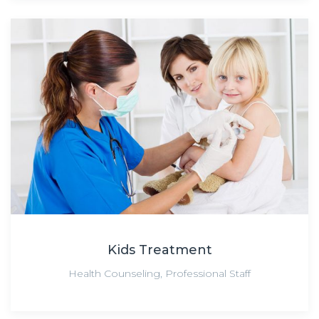
Kids Treatment
Health Counseling
,
Professional Staff