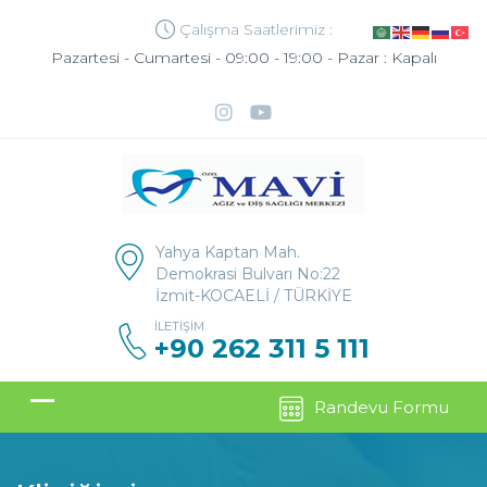
Çalışma Saatlerimiz :
Pazartesi - Cumartesi - 09:00 - 19:00 - Pazar : Kapalı
Yahya Kaptan Mah.
Demokrasi Bulvarı No:22
İzmit-KOCAELİ / TÜRKİYE
İLETIŞIM
+90 262 311 5 111
Randevu Formu