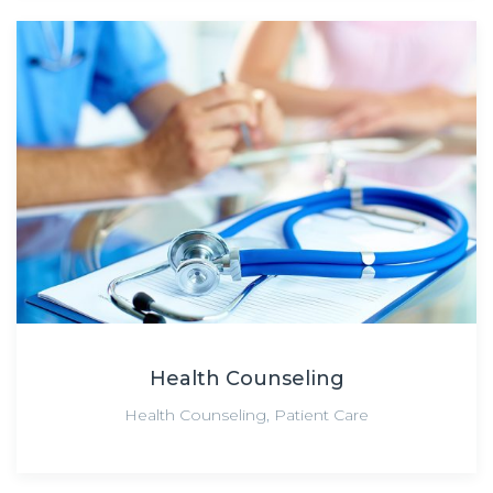
Health Counseling
Health Counseling
,
Patient Care