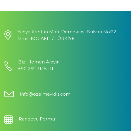
Yahya Kaptan Mah. Demokrasi Bulvarı No:22
İzmit-KOCAELİ / TÜRKİYE
Bizi Hemen Arayın
+90 262 311 5 111
info@ozelmavidis.com
Randevu Formu