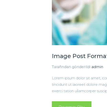
Image Post Forma
Tarafından gönderildi
admin
Lorem ipsum dolor sit amet, c
tincidunt ut laoreet dolore mag
exerci tation ullamcorper suscip
Devamını Oku