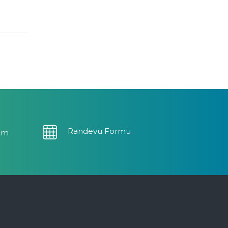
Randevu Formu
om