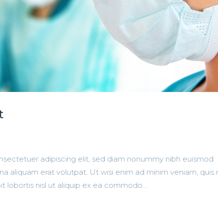
t
onsectetuer adipiscing elit, sed diam nonummy nibh euismod
na aliquam erat volutpat. Ut wisi enim ad minim veniam, quis
it lobortis nisl ut aliquip ex ea commodo...