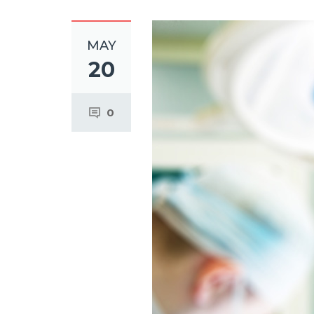
MAY
20
0