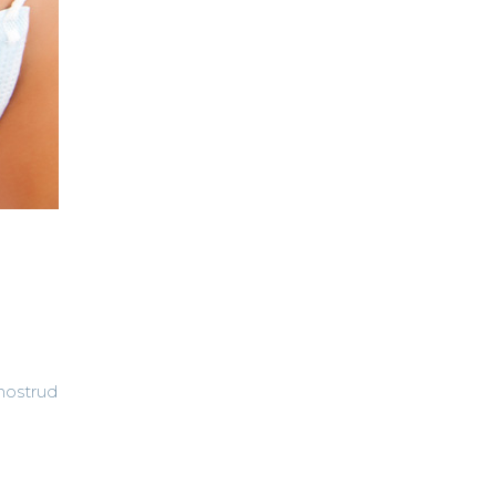
 nostrud